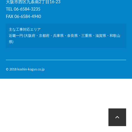
大阪市西区九条南2丁目16-23
TEL 06-6584-3235
FAX 06-6584-4940
主な工事対応エリア
近畿一円 (大阪府・京都府・兵庫県・奈良県・三重県・滋賀県・和歌山
県)
© 2018 koshin-kogyo.co.jp