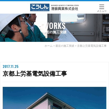
メニュー
WORKS
最近の施工実績
ホーム
>
最近の施工実績
>
京都上労基電気設備工事
2017.11.25
京都上労基電気設備工事