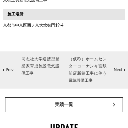
京都上労基電気設備工事
施工場所
京都市中京区西ノ京大炊御門19-4
同志社大学連携型起
（仮称）ホームセン
業家育成施設電気設
ターコーナン今宮駅
Prev
Next
備工事
前店新築工事に伴う
電気設備工事
実績一覧
UPDATE