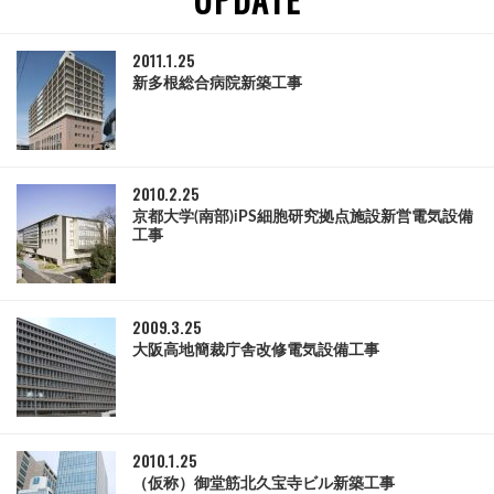
2011.1.25
新多根総合病院新築工事
2010.2.25
京都大学(南部)iPS細胞研究拠点施設新営電気設備
工事
2009.3.25
大阪高地簡裁庁舎改修電気設備工事
2010.1.25
（仮称）御堂筋北久宝寺ビル新築工事