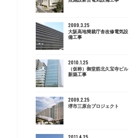
点施設新営電気設備工事
2009.3.25
大阪高地簡裁庁舎改修電気設
備工事
2010.1.25
（仮称）御堂筋北久宝寺ビル
新築工事
2009.2.25
堺市三原台プロジェクト
2011.4.25