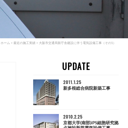
ホーム
>
最近の施工実績
>
大阪市交通局新庁舎建設に伴う電気設備工事（その1）
UPDATE
2011.1.25
新多根総合病院新築工事
2010.2.25
京都大学(南部)iPS細胞研究拠