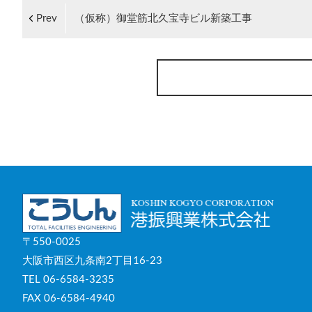
Prev
（仮称）御堂筋北久宝寺ビル新築工事
〒550-0025
大阪市西区九条南2丁目16-23
TEL 06-6584-3235
FAX 06-6584-4940