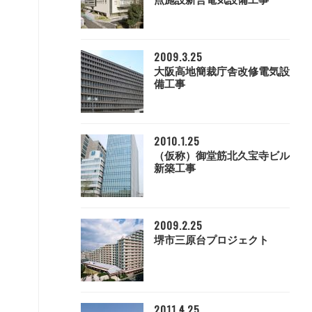
点施設新営電気設備工事
2009.3.25
大阪高地簡裁庁舎改修電気設
備工事
2010.1.25
（仮称）御堂筋北久宝寺ビル
新築工事
2009.2.25
堺市三原台プロジェクト
2011.4.25