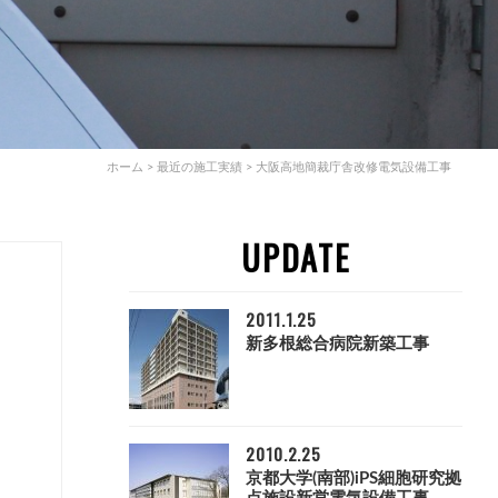
ホーム
>
最近の施工実績
>
大阪高地簡裁庁舎改修電気設備工事
UPDATE
2011.1.25
新多根総合病院新築工事
2010.2.25
京都大学(南部)iPS細胞研究拠