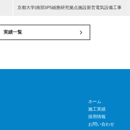
京都大学(南部)iPS細胞研究拠点施設新営電気設備工事
実績一覧
ホーム
施工実績
採用情報
お問い合わせ