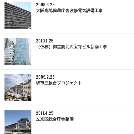
2009.3.25
大阪高地簡裁庁舎改修電気設備工事
2010.1.25
（仮称）御堂筋北久宝寺ビル新築工事
2009.2.25
堺市三原台プロジェクト
2011.4.25
左京区総合庁舎整備