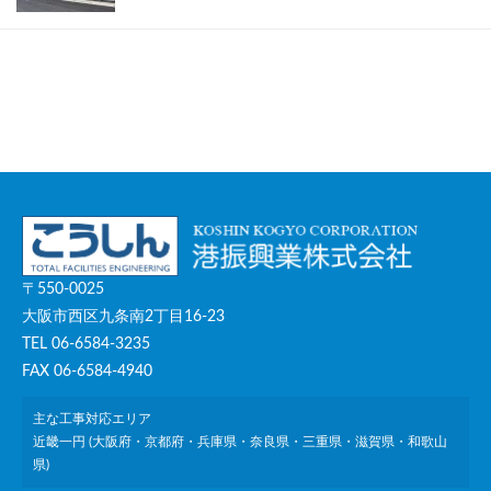
〒550-0025
大阪市西区九条南2丁目16-23
TEL 06-6584-3235
FAX 06-6584-4940
主な工事対応エリア
近畿一円 (大阪府・京都府・兵庫県・奈良県・三重県・滋賀県・和歌山
県)