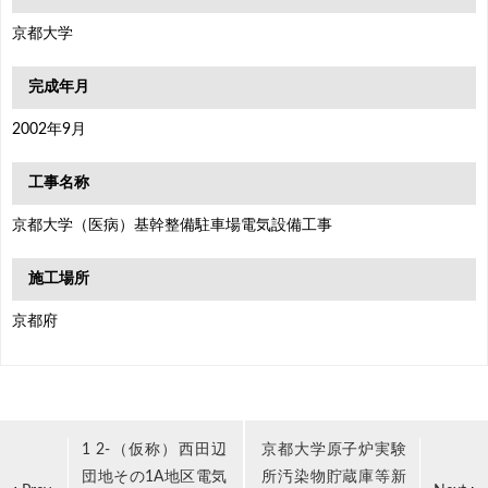
京都大学
完成年月
2002年9月
工事名称
京都大学（医病）基幹整備駐車場電気設備工事
施工場所
京都府
1 2-（仮称）西田辺
京都大学原子炉実験
団地その1A地区電気
所汚染物貯蔵庫等新