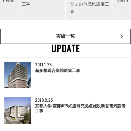
Prev
Next
工事
営その他電気設備工
事
実績一覧
UPDATE
2011.1.25
新多根総合病院新築工事
2010.2.25
京都大学(南部)iPS細胞研究拠点施設新営電気設備
工事