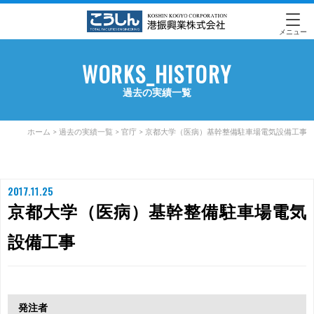
メニュー
WORKS_HISTORY
過去の実績一覧
ホーム
>
過去の実績一覧
>
官庁
>
京都大学（医病）基幹整備駐車場電気設備工事
2017.11.25
京都大学（医病）基幹整備駐車場電気
設備工事
発注者