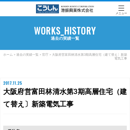
メニュー
WORKS_HISTORY
過去の実績一覧
ホーム
>
過去の実績一覧
>
官庁
>
大阪府営富田林清水第3期高層住宅（建て替え〕新築
電気工事
2017.11.25
大阪府営富田林清水第3期高層住宅（建
て替え〕新築電気工事