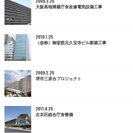
2009.3.25
大阪高地簡裁庁舎改修電気設備工事
2010.1.25
（仮称）御堂筋北久宝寺ビル新築工事
2009.2.25
堺市三原台プロジェクト
2011.4.25
左京区総合庁舎整備