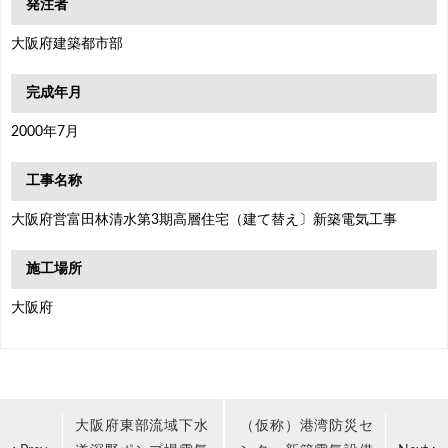
発注者
大阪府建築都市部
完成年月
2000年7月
工事名称
大阪府営富田林清水第3期高層住宅（建て替え〕新築電気工事
施工場所
大阪府
大阪府東部流域下水
（仮称）港湾防災セ