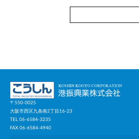
〒550-0025
大阪市西区九条南2丁目16-23
TEL 06-6584-3235
FAX 06-6584-4940