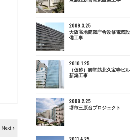
点施設新営電気設備工事
2009.3.25
大阪高地簡裁庁舎改修電気設
備工事
2010.1.25
（仮称）御堂筋北久宝寺ビル
新築工事
2009.2.25
堺市三原台プロジェクト
Next
2011.4.25