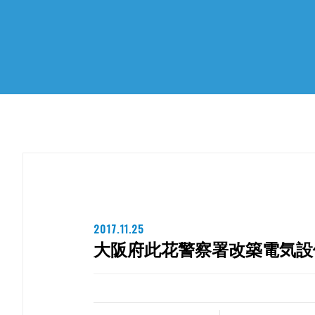
2017.11.25
大阪府此花警察署改築電気設