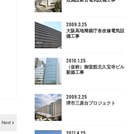
点施設新営電気設備工事
2009.3.25
大阪高地簡裁庁舎改修電気設
備工事
2010.1.25
（仮称）御堂筋北久宝寺ビル
新築工事
2009.2.25
堺市三原台プロジェクト
Next
2011.4.25