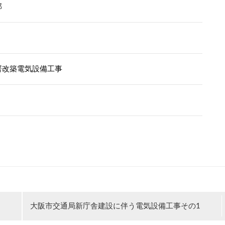
部
署改築電気設備工事
大阪市交通局新庁舎建設に伴う電気設備工事その1