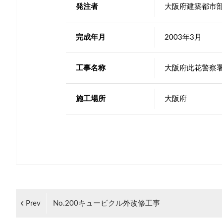
発注者
大阪府建築都市
完成年月
2003年3月
工事名称
大阪府此花警察
施工場所
大阪府
Prev
No.200キュービクル外改修工事