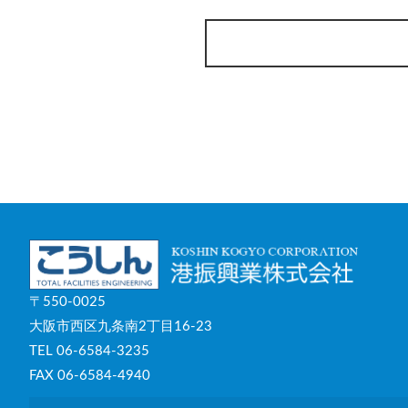
〒550-0025
大阪市西区九条南2丁目16-23
TEL 06-6584-3235
FAX 06-6584-4940