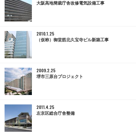
大阪高地簡裁庁舎改修電気設備工事
2010.1.25
（仮称）御堂筋北久宝寺ビル新築工事
2009.2.25
堺市三原台プロジェクト
2011.4.25
左京区総合庁舎整備