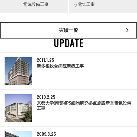
電気設備工事
う電気工事
実績一覧
UPDATE
2011.1.25
新多根総合病院新築工事
2010.2.25
京都大学(南部)iPS細胞研究拠点施設新営電気設備
工事
2009.3.25