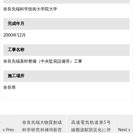
奈良先端科学技術大学院大学
完成年月
2000年12月
工事名称
奈良先端基幹整備（中央監視設備等）工事
施工場所
奈良県
奈良先端大物質創成
高速電気軌道第5号
科学研究科棟III新営
線難波駅防災化に伴
Prev
Next