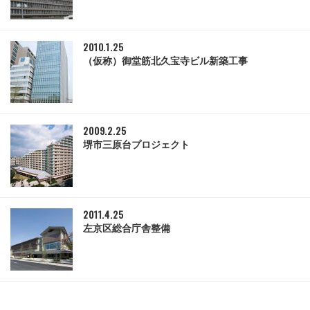
2010.1.25
（仮称）御堂筋北久宝寺ビル新築工事
2009.2.25
堺市三原台プロジェクト
2011.4.25
左京区総合庁舎整備