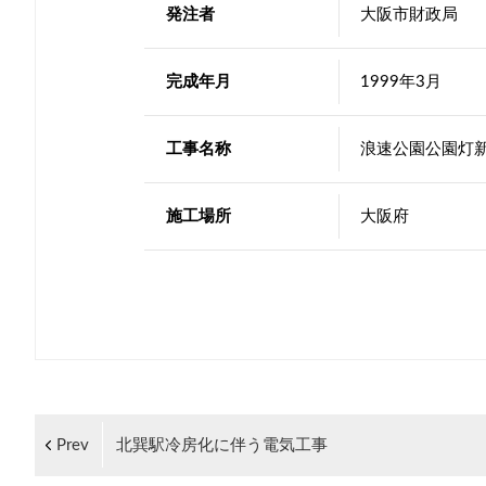
発注者
大阪市財政局
完成年月
1999年3月
工事名称
浪速公園公園灯
施工場所
大阪府
Prev
北巽駅冷房化に伴う電気工事