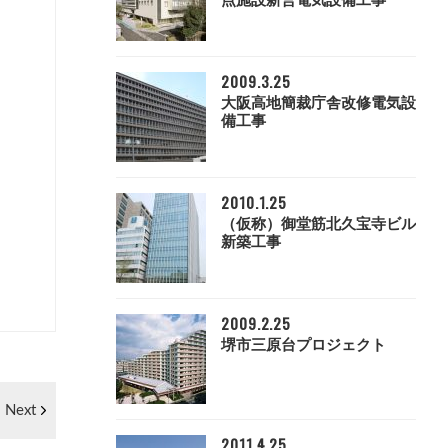
点施設新営電気設備工事
2009.3.25
大阪高地簡裁庁舎改修電気設
備工事
2010.1.25
（仮称）御堂筋北久宝寺ビル
新築工事
2009.2.25
堺市三原台プロジェクト
Next
2011.4.25