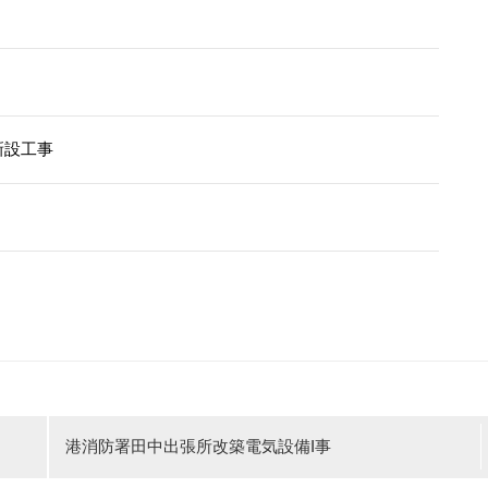
新設工事
港消防署田中出張所改築電気設備I事