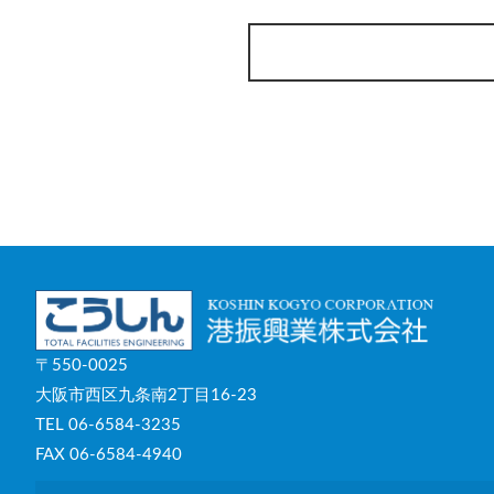
〒550-0025
大阪市西区九条南2丁目16-23
TEL 06-6584-3235
FAX 06-6584-4940