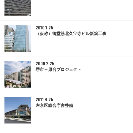
2010.1.25
（仮称）御堂筋北久宝寺ビル新築工事
2009.2.25
堺市三原台プロジェクト
2011.4.25
左京区総合庁舎整備