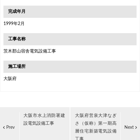
完成年月
1999年2月
工事名称
茨木郡山宿舎電気設備工事
施工場所
大阪府
大阪市水上消防署建
大阪府営泉大津なぎ
設電気設備工事
さ（仮称）第一期高
Prev
Next
層住宅新築電気設備
工事