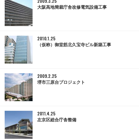
2009.3.25
大阪高地簡裁庁舎改修電気設備工事
2010.1.25
（仮称）御堂筋北久宝寺ビル新築工事
2009.2.25
堺市三原台プロジェクト
2011.4.25
左京区総合庁舎整備