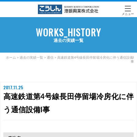
メニュー
WORKS_HISTORY
過去の実績一覧
ホーム
>
過去の実績一覧
>
通信
>
高速鉄道第4号線長田停留場冷房化に伴う通信設備I
事
2017.11.25
高速鉄道第4号線長田停留場冷房化に伴
う通信設備I事