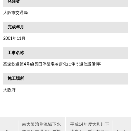
発注者
大阪市交通局
完成年月
2001年11月
工事名称
高速鉄道第4号線長田停留場冷房化に伴う通信設備I事
施工場所
大阪府
南大阪湾岸流域下水
平成14年度大和川下