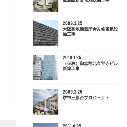
点施設新営電気設備工事
2009.3.25
大阪高地簡裁庁舎改修電気設
備工事
2010.1.25
（仮称）御堂筋北久宝寺ビル
新築工事
2009.2.25
堺市三原台プロジェクト
2011.4.25