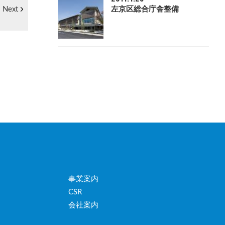
左京区総合庁舎整備
Next
事業案内
CSR
会社案内