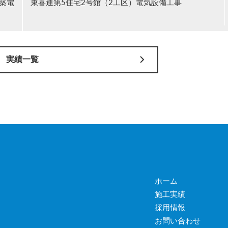
築電
東喜連第5住宅2号館（2工区）電気設備工事
実績一覧
ホーム
施工実績
採用情報
お問い合わせ