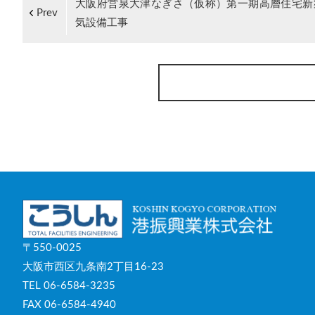
大阪府営泉大津なぎさ（仮称）第一期高層住宅新
Prev
気設備工事
〒550-0025
大阪市西区九条南2丁目16-23
TEL 06-6584-3235
FAX 06-6584-4940