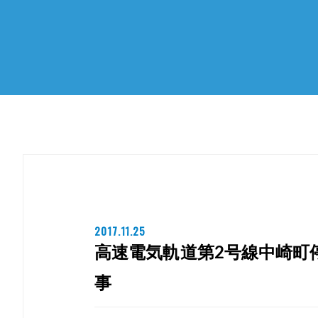
2017.11.25
高速電気軌道第2号線中崎町
事