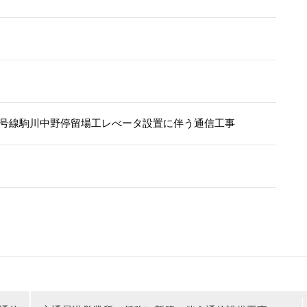
2号線駒川中野停留場工レべータ設置に伴う通信工事