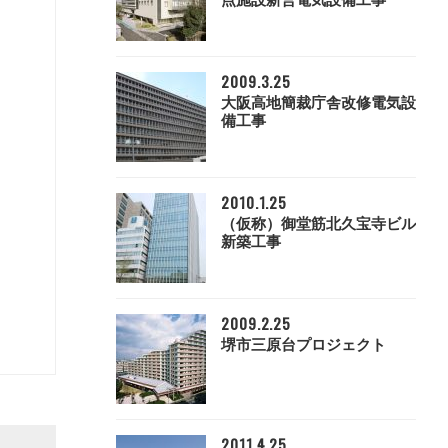
点施設新営電気設備工事
2009.3.25
大阪高地簡裁庁舎改修電気設
備工事
2010.1.25
（仮称）御堂筋北久宝寺ビル
新築工事
2009.2.25
堺市三原台プロジェクト
2011.4.25