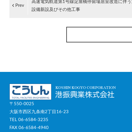
高速電気軌道第1号線淀屋橋停留場居室改造に伴う
Prev
設備新設及びその他工事
〒550-0025
大阪市西区九条南2丁目16-23
TEL 06-6584-3235
FAX 06-6584-4940