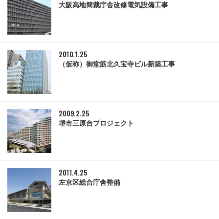
大阪高地簡裁庁舎改修電気設備工事
2010.1.25
（仮称）御堂筋北久宝寺ビル新築工事
2009.2.25
堺市三原台プロジェクト
2011.4.25
左京区総合庁舎整備