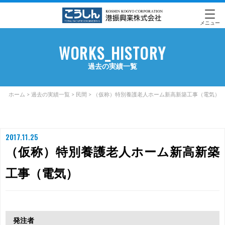
メニュー
WORKS_HISTORY
過去の実績一覧
ホーム
>
過去の実績一覧
>
民間
>
（仮称）特別養護老人ホーム新高新築工事（電気）
2017.11.25
（仮称）特別養護老人ホーム新高新築
工事（電気）
発注者